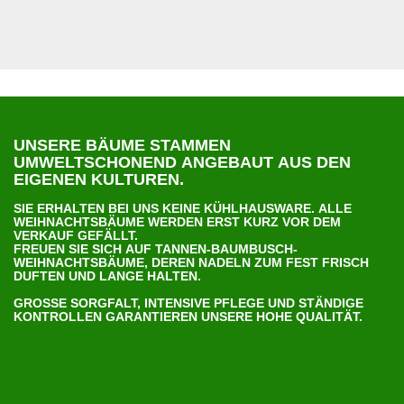
U
NSERE BÄUME STAMMEN
UMWELTSCHONEND ANGEBAUT AUS DEN
EIGENEN KULTUREN.
SIE ERHALTEN BEI UNS KEINE KÜHLHAUSWARE. ALLE
WEIHNACHTSBÄUME WERDEN ERST KURZ VOR DEM
VERKAUF GEFÄLLT.
FREUEN SIE SICH AUF TANNEN-BAUMBUSCH-
WEIHNACHTSBÄUME, DEREN NADELN ZUM FEST FRISCH
DUFTEN UND LANGE HALTEN.
GROSSE SORGFALT, INTENSIVE PFLEGE UND STÄNDIGE K
ONTROLLEN GARANTIEREN UNSERE HOHE QUALITÄT.