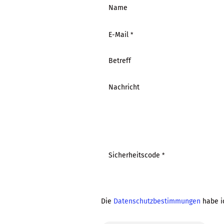
KONTAKT
Name
E-Mail
Betreff
Nachricht
Sicherheitscode
DATENSCHUTZBESTIMMUNGEN
Die
Datenschutzbestimmungen
habe i