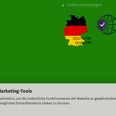
Cookie Einstellungen
Marketing-Tools
nbietern, um die ordentliche Funktionsweise der Website zu gewährleisten
Webshop
by Gambio.de © 2026
mögliches Einkaufserlebnis bieten zu können.