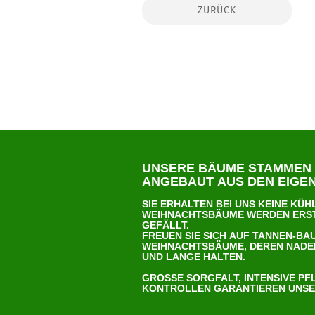
ZURÜCK
U
NSERE BÄUME STAMMEN
ANGEBAUT AUS DEN EI
SIE ERHALTEN BEI UNS KEINE KÜ
WEIHNACHTSBÄUME WERDEN ERST
GEFÄLLT.
FREUEN SIE SICH AUF TANNEN-B
WEIHNACHTSBÄUME, DEREN NADEL
UND LANGE HALTEN.
GROSSE SORGFALT, INTENSIVE PFL
ONTROLLEN GARANTIEREN UNSER