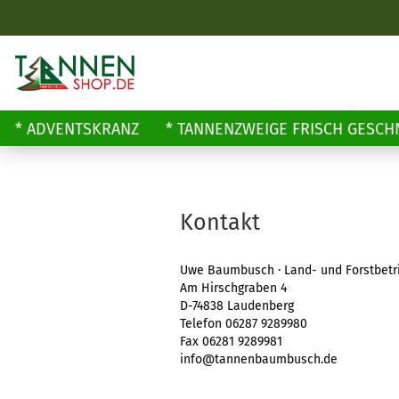
* ADVENTSKRANZ
* TANNENZWEIGE FRISCH GESCH
»
Startseite
Kontakt
Kontakt
Uwe Baumbusch · Land- und Forstbetr
Am Hirschgraben 4
D-74838 Laudenberg
Telefon 06287 9289980
Fax 06281 9289981
info@tannenbaumbusch.de